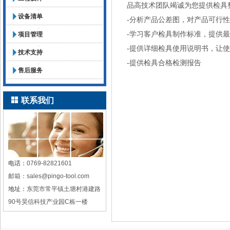
品高技术团队竭诚为您提供检具
设备清单
-分析产品公差图，对产品可行
-学习客户检具制作标准，提供
项目管理
-提供详细检具使用说明书，让
技术支持
-提供检具合格检测报告
售后服务
联系我们
电话：
0769-82821601
邮箱：sales@pingo-tool.com
地址：
东莞市常平镇土塘村港建路
90号昊信科技产业园C栋一楼